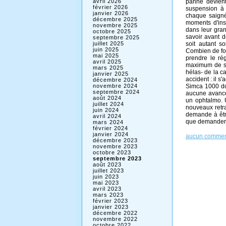
panne devien
avril 2026
février 2026
suspension à 
janvier 2026
chaque saignée
décembre 2025
moments d'ins
novembre 2025
dans leur grand
octobre 2025
savoir avant d
septembre 2025
soit autant sol
juillet 2025
juin 2025
Combien de fois
mai 2025
prendre le rég
avril 2025
maximum de ses
mars 2025
hélas- de la ca
janvier 2025
accident : il 
décembre 2024
Simca 1000 don
novembre 2024
septembre 2024
aucune avancé
août 2024
un ophtalmo. 
juillet 2024
nouveaux retrai
juin 2024
demande à être
avril 2024
que demander
mars 2024
février 2024
janvier 2024
aucun commen
décembre 2023
novembre 2023
octobre 2023
septembre 2023
août 2023
juillet 2023
juin 2023
mai 2023
avril 2023
mars 2023
février 2023
janvier 2023
décembre 2022
novembre 2022
octobre 2022