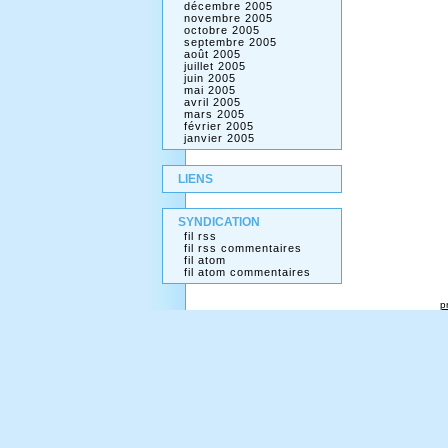
décembre 2005
novembre 2005
octobre 2005
septembre 2005
août 2005
juillet 2005
juin 2005
mai 2005
avril 2005
mars 2005
février 2005
janvier 2005
LIENS
SYNDICATION
fil rss
fil rss commentaires
fil atom
fil atom commentaires
p