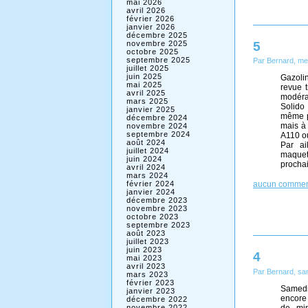
mai 2026
avril 2026
février 2026
janvier 2026
décembre 2025
5
novembre 2025
octobre 2025
septembre 2025
Par Bernard, me
juillet 2025
juin 2025
Gazolin
mai 2025
revue 
avril 2025
modérat
mars 2025
Solido
janvier 2025
même pr
décembre 2024
mais à
novembre 2024
septembre 2024
A110 ou
août 2024
Par ai
juillet 2024
maquett
juin 2024
prochai
avril 2024
mars 2024
février 2024
aucun commen
janvier 2024
décembre 2023
novembre 2023
octobre 2023
septembre 2023
août 2023
juillet 2023
juin 2023
4
mai 2023
avril 2023
Par Bernard, sa
mars 2023
février 2023
Samedi 
janvier 2023
encore 
décembre 2022
de min
novembre 2022