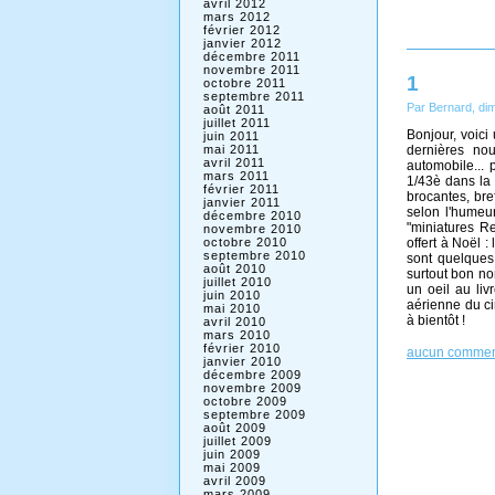
avril 2012
mars 2012
février 2012
janvier 2012
décembre 2011
novembre 2011
1
octobre 2011
septembre 2011
Par Bernard, di
août 2011
juillet 2011
Bonjour, voici
juin 2011
dernières no
mai 2011
avril 2011
automobile... 
mars 2011
1/43è dans la 
février 2011
brocantes, br
janvier 2011
selon l'humeur
décembre 2010
"miniatures R
novembre 2010
offert à Noël :
octobre 2010
septembre 2010
sont quelques 
août 2010
surtout bon no
juillet 2010
un oeil au liv
juin 2010
aérienne du cir
mai 2010
à bientôt !
avril 2010
mars 2010
février 2010
aucun commen
janvier 2010
décembre 2009
novembre 2009
octobre 2009
septembre 2009
août 2009
juillet 2009
juin 2009
mai 2009
avril 2009
mars 2009