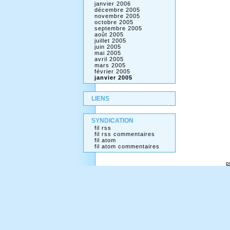
janvier 2006
décembre 2005
novembre 2005
octobre 2005
septembre 2005
août 2005
juillet 2005
juin 2005
mai 2005
avril 2005
mars 2005
février 2005
janvier 2005
LIENS
SYNDICATION
fil rss
fil rss commentaires
fil atom
fil atom commentaires
p