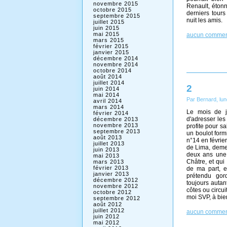
novembre 2015
Renault, étonn
octobre 2015
derniers tour
septembre 2015
nuit les amis.
juillet 2015
juin 2015
mai 2015
aucun commen
mars 2015
février 2015
janvier 2015
décembre 2014
novembre 2014
octobre 2014
août 2014
juillet 2014
2
juin 2014
mai 2014
Par Bernard, lun
avril 2014
mars 2014
Le mois de ja
février 2014
d'adresser les
décembre 2013
novembre 2013
profite pour s
septembre 2013
un boulot form
août 2013
n°14 en févrie
juillet 2013
de Lima, demeu
juin 2013
deux ans une 
mai 2013
Châtre, et qu
mars 2013
février 2013
de ma part, e
janvier 2013
prétendu gor
décembre 2012
toujours autan
novembre 2012
côtes ou circui
octobre 2012
moi SVP, à bien
septembre 2012
août 2012
juillet 2012
aucun commen
juin 2012
mai 2012