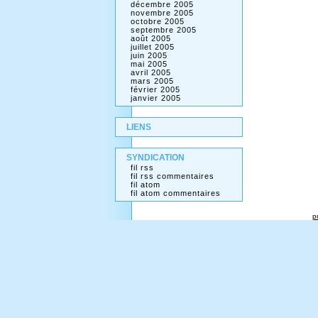
décembre 2005
novembre 2005
octobre 2005
septembre 2005
août 2005
juillet 2005
juin 2005
mai 2005
avril 2005
mars 2005
février 2005
janvier 2005
LIENS
SYNDICATION
fil rss
fil rss commentaires
fil atom
fil atom commentaires
p