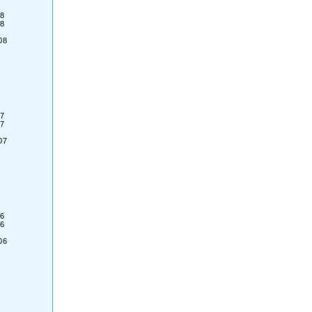
8
8
08
7
7
07
6
6
06