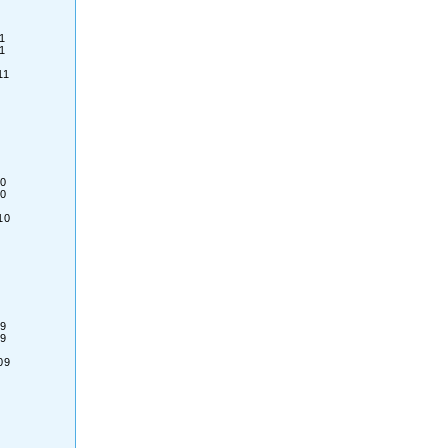
1
1
11
0
0
10
9
9
09