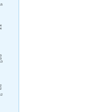
15
4
4
3
3
13
2
2
12