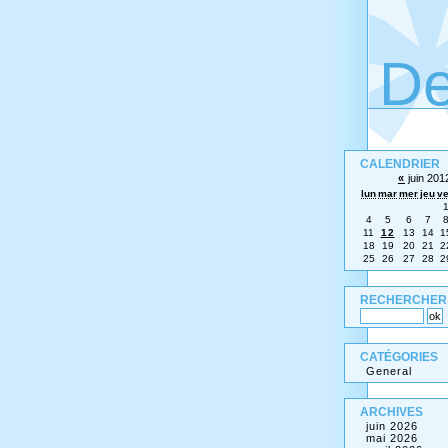
De
CALENDRIER
«
juin 20
lun
mar
mer
jeu
v
4
5
6
7
11
12
13
14
1
18
19
20
21
2
25
26
27
28
2
RECHERCHER
CATÉGORIES
General
ARCHIVES
juin 2026
mai 2026