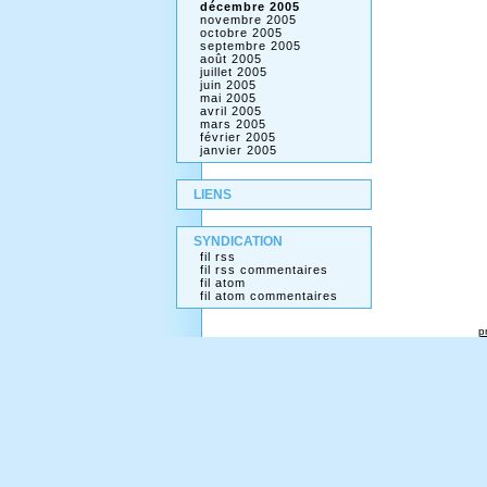
décembre 2005
novembre 2005
octobre 2005
septembre 2005
août 2005
juillet 2005
juin 2005
mai 2005
avril 2005
mars 2005
février 2005
janvier 2005
LIENS
SYNDICATION
fil rss
fil rss commentaires
fil atom
fil atom commentaires
p