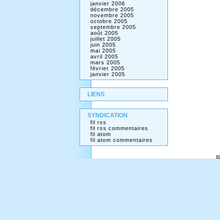
janvier 2006
décembre 2005
novembre 2005
octobre 2005
septembre 2005
août 2005
juillet 2005
juin 2005
mai 2005
avril 2005
mars 2005
février 2005
janvier 2005
LIENS
SYNDICATION
fil rss
fil rss commentaires
fil atom
fil atom commentaires
p