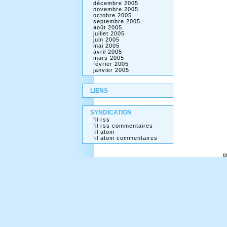
décembre 2005
novembre 2005
octobre 2005
septembre 2005
août 2005
juillet 2005
juin 2005
mai 2005
avril 2005
mars 2005
février 2005
janvier 2005
LIENS
SYNDICATION
fil rss
fil rss commentaires
fil atom
fil atom commentaires
p