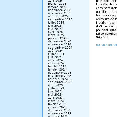
d'un énième li
avril 2026
février 2026
Linas" édition
janvier 2026
contenant d'ét
décembre 2025
qualité de re
novembre 2025
les outils de 
octobre 2025
amateurs de la
septembre 2025
favorise pas, 
juillet 2025
juin 2025
(LVA ne conn
mai 2025
pourtant qu'
avril 2025
rassemblement
mars 2025
99,9 % !
janvier 2025
décembre 2024
novembre 2024
aucun commen
septembre 2024
août 2024
juillet 2024
juin 2024
avril 2024
mars 2024
février 2024
janvier 2024
décembre 2023
novembre 2023
octobre 2023
septembre 2023
août 2023
juillet 2023
juin 2023
mai 2023
avril 2023
mars 2023
février 2023
janvier 2023
décembre 2022
novembre 2022
octobre 2022