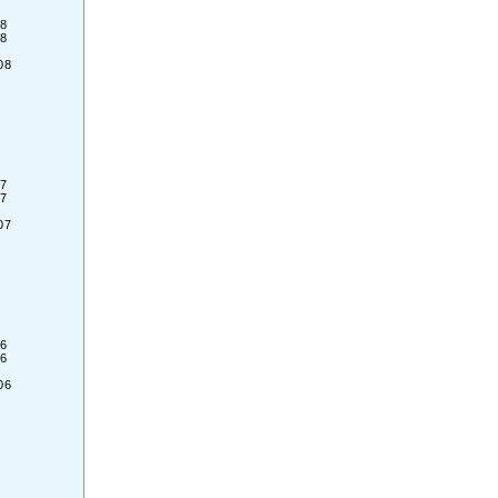
8
8
08
7
7
07
6
6
06