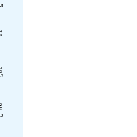
15
4
4
3
3
13
2
2
12