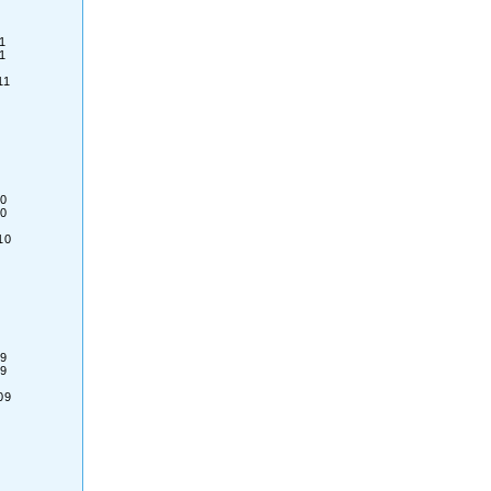
1
1
11
0
0
10
9
9
09