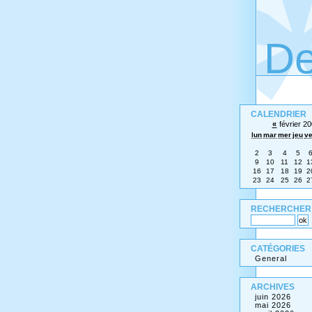
De
CALENDRIER
«
février 2
lun
mar
mer
jeu
v
2
3
4
5
9
10
11
12
1
16
17
18
19
2
23
24
25
26
2
RECHERCHER
CATÉGORIES
General
ARCHIVES
juin 2026
mai 2026