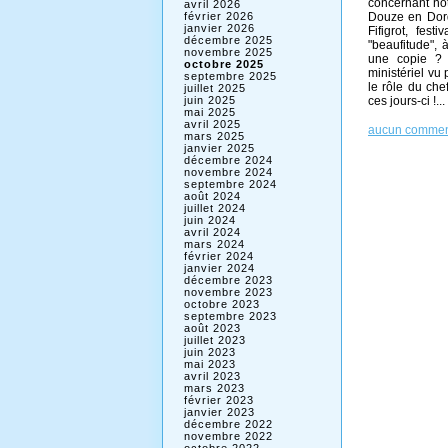
concernant not
avril 2026
Douze en Dordo
février 2026
janvier 2026
Fifigrot, fes
décembre 2025
"beaufitude", 
novembre 2025
une copie ? 
octobre 2025
ministériel vu
septembre 2025
le rôle du che
juillet 2025
ces jours-ci !..
juin 2025
mai 2025
avril 2025
aucun commen
mars 2025
janvier 2025
décembre 2024
novembre 2024
septembre 2024
août 2024
juillet 2024
juin 2024
avril 2024
mars 2024
février 2024
janvier 2024
décembre 2023
novembre 2023
octobre 2023
septembre 2023
août 2023
juillet 2023
juin 2023
mai 2023
avril 2023
mars 2023
février 2023
janvier 2023
décembre 2022
novembre 2022