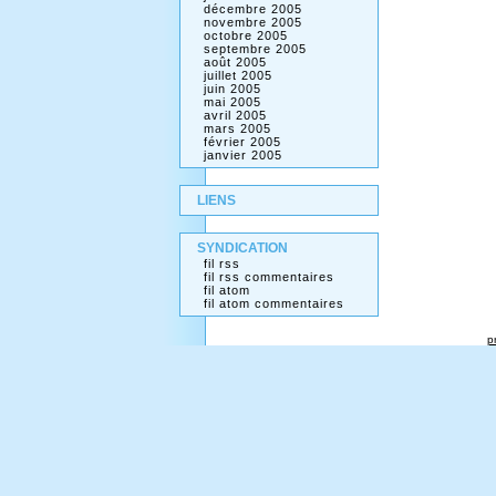
décembre 2005
novembre 2005
octobre 2005
septembre 2005
août 2005
juillet 2005
juin 2005
mai 2005
avril 2005
mars 2005
février 2005
janvier 2005
LIENS
SYNDICATION
fil rss
fil rss commentaires
fil atom
fil atom commentaires
p